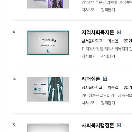
경영학개론은 경영학에대한 전반적
차시보기
강의담기
지역사회복지론
4.
남서울대학교
최소연
202
1) 지역사회 및 지역사회복지의 
차시보기
강의담기
리더십론
5.
남서울대학교
이승길
202
리더십론은 글로벌 리더십 능력을 
차시보기
강의담기
사회복지행정론
6.