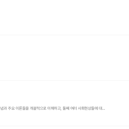
과 주요 이론들을 개괄적으로 이해하고, 둘째 여러 사회현상들에 대...