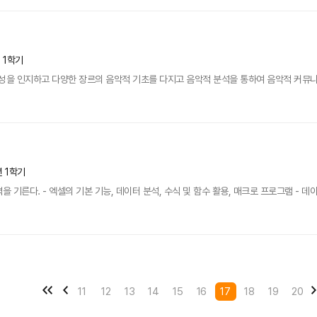
년 1학기
을 인지하고 다양한 장르의 음악적 기초를 다지고 음악적 분석을 통하여 음악적 커뮤니
년 1학기
을 기른다. - 엑셀의 기본 기능, 데이터 분석, 수식 및 함수 활용, 매크로 프로그램 - 데
11
12
13
14
15
16
17
18
19
20