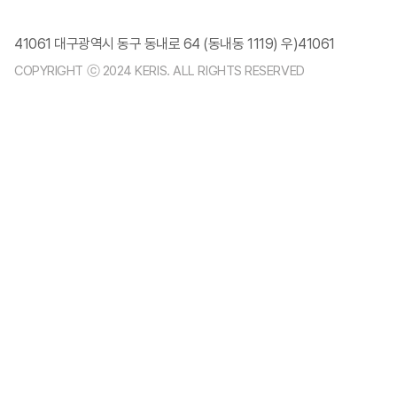
41061 대구광역시 동구 동내로 64 (동내동 1119) 우)41061
COPYRIGHT ⓒ 2024 KERIS. ALL RIGHTS RESERVED