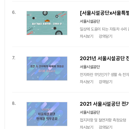
[서울시설공단x서울특별
6.
서울시설공단
일상에 도움이 되는 자동차 수리 
차시보기
강의담기
2021년 서울시설공단 
7.
서울시설공단
전자파란 무엇인가? 생활 속 전
차시보기
강의담기
2021 서울시설공단 전
8.
서울시설공단
접지저항 및 절연저항 측정요령
차시보기
강의담기