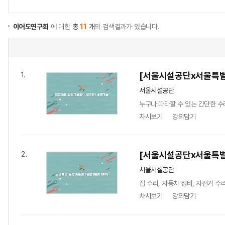
이어도연구회
에 대한
총
11
개
의 검색결과가 있습니다.
[서울시설공단x서울특별
1.
서울시설공단
누구나 따라할 수 있는 간단한 
차시보기
강의담기
[서울시설공단x서울특별
2.
서울시설공단
집 수리, 자동차 정비, 자전거 수
차시보기
강의담기