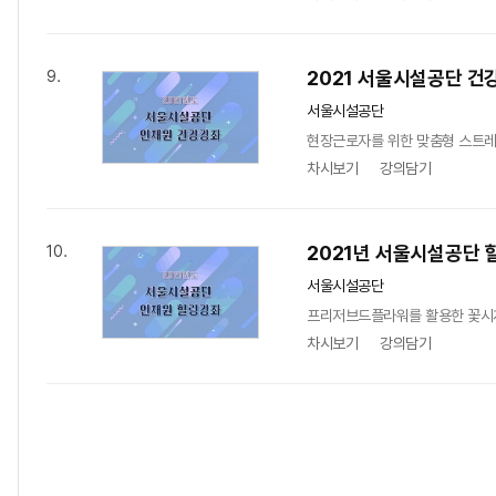
2021 서울시설공단 건
9.
서울시설공단
현장근로자를 위한 맞춤형 스트
차시보기
강의담기
2021년 서울시설공단 
10.
서울시설공단
프리저브드플라워를 활용한 꽃시
차시보기
강의담기