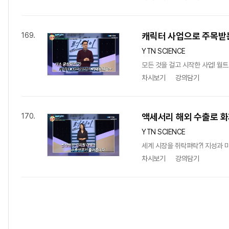
캐릭터 사업으로 주목받
169.
YTN SCIENCE
모든 것을 걸고 시작한 사업! 월트
차시보기
강의담기
액세서리 해외 수출로 화
170.
YTN SCIENCE
세계 시장을 쥐락펴락?! 지성과
차시보기
강의담기