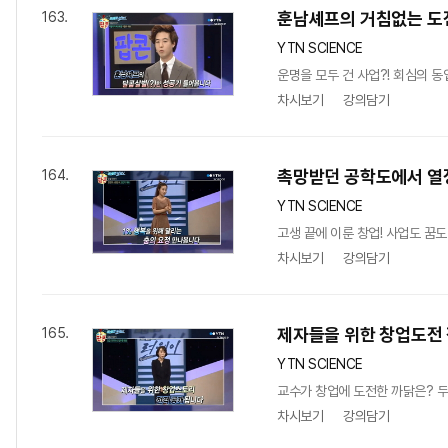
훈남셰프의 거침없는 도
163.
YTN SCIENCE
운명을 모두 건 사업?! 회심의 
차시보기
강의담기
촉망받던 공학도에서 열
164.
YTN SCIENCE
고생 끝에 이룬 창업! 사업도 꿈도
차시보기
강의담기
제자들을 위한 창업도전 
165.
YTN SCIENCE
교수가 창업에 도전한 까닭은? 
차시보기
강의담기