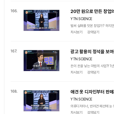
20만 원으로 만든 창업의
166.
YTN SCIENCE
벌써 실패를 맛본 창업가? 하지만
차시보기
강의담기
광고 활용의 정석을 보여
167.
YTN SCIENCE
돈이 돈을 낳는 마법의 사업?! 1
차시보기
강의담기
애견 옷 디자인부터 판매
168.
YTN SCIENCE
의류디저이너, 반려견 패션에 눈 
차시보기
강의담기