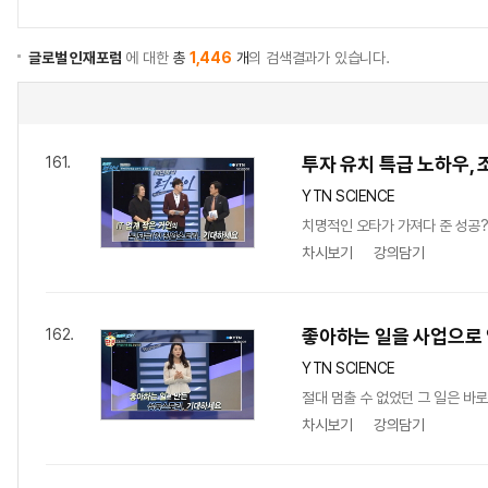
글로벌 인재포럼
에 대한
총
1,446
개
의 검색결과가 있습니다.
투자 유치 특급 노하우, 
161.
YTN SCIENCE
치명적인 오타가 가져다 준 성공?!
차시보기
강의담기
좋아하는 일을 사업으로 
162.
YTN SCIENCE
절대 멈출 수 없었던 그 일은 바
차시보기
강의담기