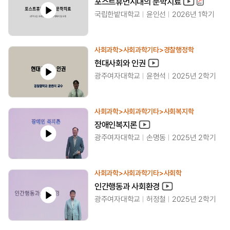
포스트휴먼시대의 문학치료
국립한밭대학교
윤인선
2026년 1학기
사회과학>사회과학기타>경찰행정학
현대사회와 인권
광주여자대학교
윤현석
2025년 2학기
사회과학>사회과학기타>사회복지학
장애인복지론
광주여자대학교
손명동
2025년 2학기
사회과학>사회과학기타>사회학
인간행동과 사회환경
광주여자대학교
허정철
2025년 2학기