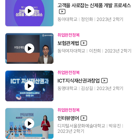
고객을 사로잡는 신제품 개발 프로세스
동아대학교
정인화
2023년 2학기
취업완전정복
보험관계법
동덕여자대학교
이찬희
2023년 2학기
취업완전정복
ICT지식재산권과창업
동명대학교
김상길
2023년 2학기
취업완전정복
인터뷰영어
디지털서울문화예술대학교
박유진
2023년 2학기