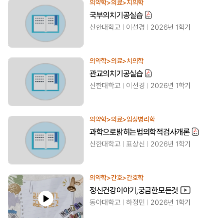
의약학>의료>치의학
국부의치기공실습
신한대학교
이선경
2026년 1학기
의약학>의료>치의학
관교의치기공실습
신한대학교
이선경
2026년 1학기
의약학>의료>임상병리학
과학으로밝히는법의학적검사개론
신한대학교
표상신
2026년 1학기
의약학>간호>간호학
정신건강이야기,궁금한모든것
동아대학교
하정민
2026년 1학기