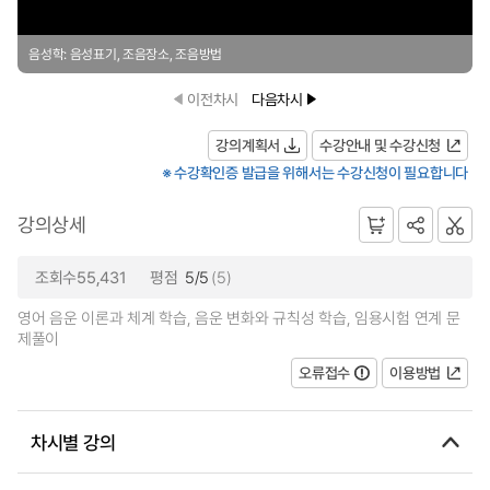
음성학: 음성표기, 조음장소, 조음방법
이전차시
다음차시
강의계획서
수강안내 및 수강신청
※ 수강확인증 발급을 위해서는 수강신청이 필요합니다
강의상세
조회수55,431
평점
5/5
(5)
영어 음운 이론과 체계 학습, 음운 변화와 규칙성 학습, 임용시험 연계 문
제풀이
오류접수
이용방법
차시별 강의