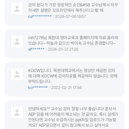
강의 듣다가 가장 정망적인 순간&#58 교수님께서 자꾸
자세한 설명은 오프라인에서 해주신다고 할 때
na**********
2026-07-06 19:57
mh7276님 목원대 영어교육과 홈페이지에 자료 올라와
있습니다~ 하늘과 같으신 박미숙 교수님 존경합니다~
al*******
2024-01-31 21:28
KOCW입니다. 목원대학교에서는 영상만 제공한 강의
에 대해 KOCW에 강의자료를 제공하지 않습니다. 양해
부탁드립니다.
ko********
2022-02-21 17:56
안녕하세요^^ 교수님 강의 정말 너무 좋습니다! 혼자서
AEP 읽을 때 어려움이 해소되는 것 같아요. 혹시 실례가
안된다면 교수님 수업하시는 ppt파일 업로드가 가능할
까요? AEP읽으면서 같이 참고해서 보고 싶어서요