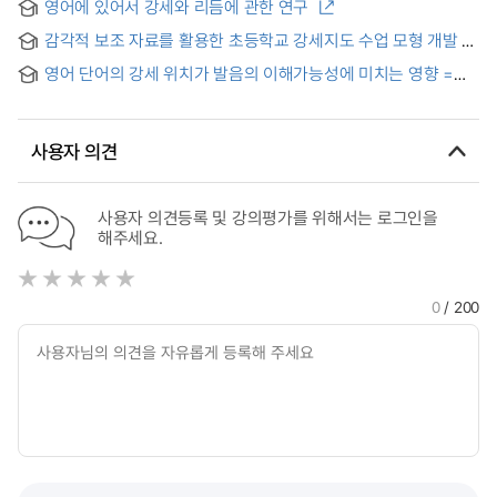
영어에 있어서 강세와 리듬에 관한 연구
감각적 보조 자료를 활용한 초등학교 강세지도 수업 모형 개발 및
적용 = The development of the instruction model for
영어 단어의 강세 위치가 발음의 이해가능성에 미치는 영향 =
English stress utilizing subsidiary sensory materials
Effects of Stress Position on the Pronunciation Intelligibility
of English Words
사용자 의견
사용자 의견등록 및 강의평가를 위해서는 로그인을
해주세요.
0
/ 200