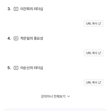
3.
이건희의 리더십
URL 복사
4.
작은일의 중요성
URL 복사
5.
이순신의 리더십
URL 복사
강의차시 전체보기