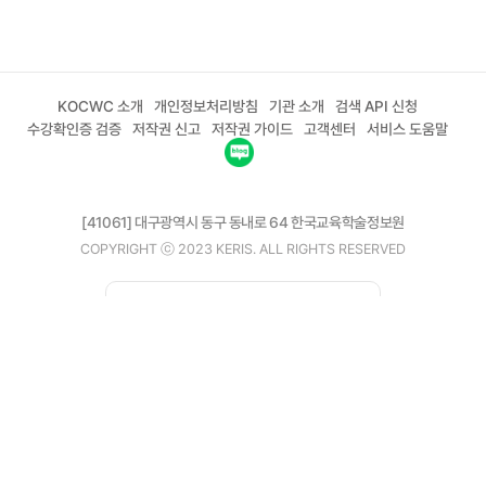
KOCWC 소개
개인정보처리방침
기관 소개
검색 API 신청
수강확인증 검증
저작권 신고
저작권 가이드
고객센터
서비스 도움말
[41061] 대구광역시 동구 동내로 64 한국교육학술정보원
COPYRIGHT ⓒ 2023 KERIS. ALL RIGHTS RESERVED
02-6271-0208
평일 09:00 ~ 18:00
고객센터
이메일 kocw@riss.kr