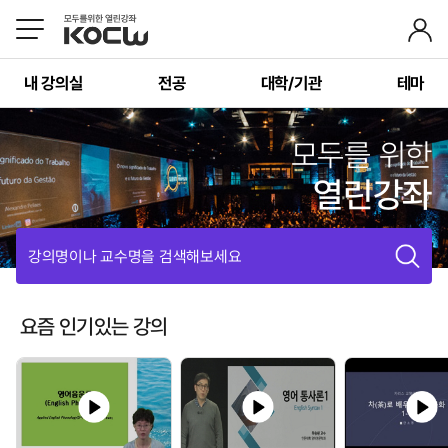
내 강의실
전공
대학/기관
테마
모두를 위한
열린강좌
강의명이나 교수명을 검색해보세요
요즘 인기있는 강의