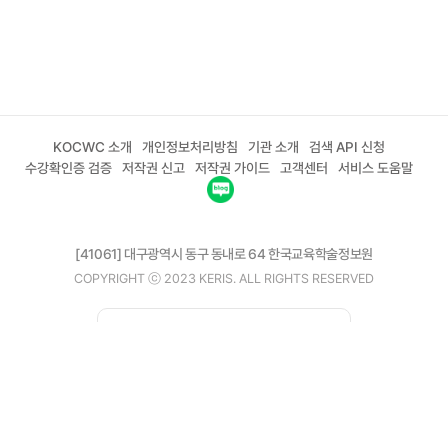
KOCWC 소개
개인정보처리방침
기관 소개
검색 API 신청
수강확인증 검증
저작권 신고
저작권 가이드
고객센터
서비스 도움말
[41061] 대구광역시 동구 동내로 64 한국교육학술정보원
COPYRIGHT ⓒ 2023 KERIS. ALL RIGHTS RESERVED
02-6271-0208
평일 09:00 ~ 18:00
고객센터
이메일 kocw@riss.kr