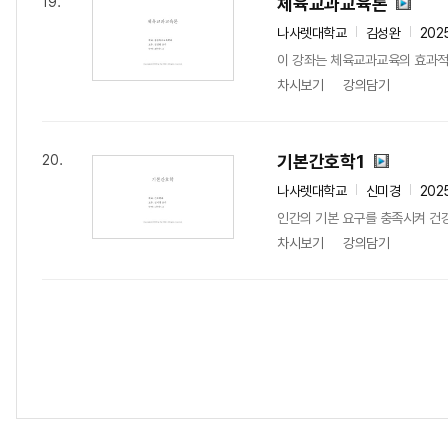
체육교과교육론
19.
나사렛대학교
김성완
202
이 강좌는 체육교과교육의 효과적 
차시보기
강의담기
기본간호학1
20.
나사렛대학교
신미경
202
인간의 기본 요구를 충족시켜 건강을
차시보기
강의담기