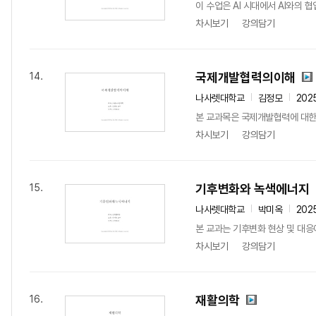
이 수업은 AI 시대에서 AI와의 
차시보기
강의담기
국제개발협력의이해
14.
나사렛대학교
김정모
202
본 교과목은 국제개발협력에 대한 
차시보기
강의담기
기후변화와 녹색에너지
15.
나사렛대학교
박미옥
202
본 교과는 기후변화 현상 및 대응에
차시보기
강의담기
재활의학
16.