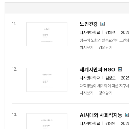
노인건강
11.
나사렛대학교
김혜경
202
성공적 노화의 필수요건인 노인의 건
차시보기
강의담기
세계시민과 NGO
12.
나사렛대학교
김정모
202
대학생들이 세계화에 따른 지구사회
차시보기
강의담기
AI시대와 사회적지능
13.
나사렛대학교
김성완
202