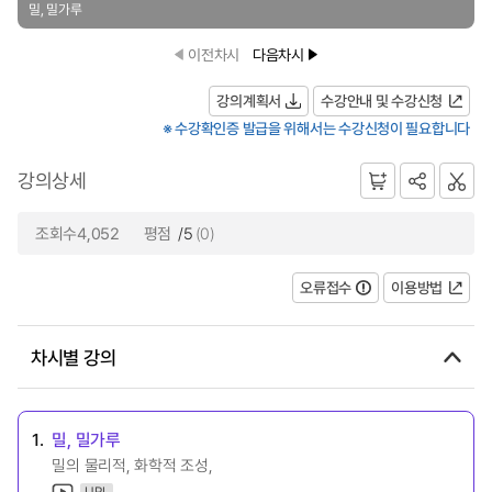
밀, 밀가루
이전차시
다음차시
강의계획서
수강안내 및 수강신청
※ 수강확인증 발급을 위해서는 수강신청이 필요합니다
강의상세
조회수4,052
평점
/5
(0)
오류접수
이용방법
차시별 강의
1.
밀, 밀가루
밀의 물리적, 화학적 조성,
URL