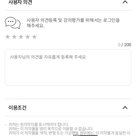
사용자 의견
the e-commerce efficiency of local government in China
사용자 의견등록 및 강의평가를 위해서는 로그인을
해주세요.
0
/ 200
이용조건
귀하는 원저작자를 표시하여야 합니다.
귀하는 이 저작물을 영리 목적으로 이용할 수 없습니다.
귀하가 이 저작물을 개작, 변형 또는 가공했을 경우에는, 이 저작물과 동일한 이