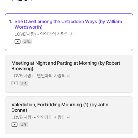
1.
She Dwelt among the Untrodden Ways (by William
Wordsworth)
LOVE(사랑) - 연인과의 사랑의 시
URL
Meeting at Night and Parting at Morning (by Robert
Browning)
LOVE(사랑) - 연인과의 사랑의 시
URL
Valediction, Forbidding Mourning (1) (by John
Donne)
LOVE(사랑) - 연인과의 사랑의 시
URL