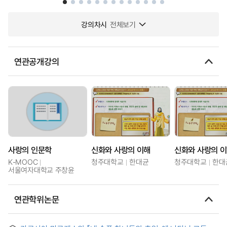
강의차시
전체보기
연관공개강의
사랑의 인문학
신화와 사랑의 이해
신화와 사랑의 
K-MOOC
청주대학교
한대균
청주대학교
한대
서울여자대학교 주창윤
연관학위논문