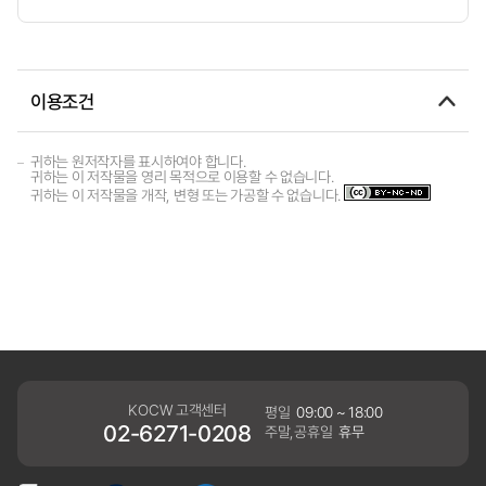
이용조건
귀하는 원저작자를 표시하여야 합니다.
귀하는 이 저작물을 영리 목적으로 이용할 수 없습니다.
귀하는 이 저작물을 개작, 변형 또는 가공할 수 없습니다.
KOCW 고객센터
평일
09:00 ~ 18:00
02-6271-0208
주말,공휴일
휴무