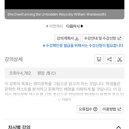
She Dwelt among the Untrodden Ways (by William Wordsworth)
이전차시
다음차시
강의계획서
수강안내 및 수강신청
※ 수강확인증 발급을 위해서는 수강신청이 필요합니다
강의상세
조회수4,762
평점
/5
(0)
이 강좌의 목표는 영미문학을 그림으로 읽고자 하는 것입니다. 학생들은
문학의 텍스트를 분석하고 문화적인 배경을 이해하게 될 것입니다. 이 강
의는 영미문학 텍스트를 삽화 중심으로 전달하여 학생들이 문학의 주요 담
더보기
론을 쉽게 접근하여 이해할 수 있...
오류접수
이용방법
차시별 강의