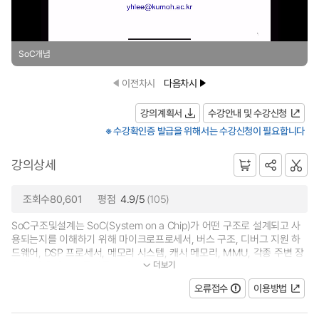
SoC개념
이전차시
다음차시
강의계획서
수강안내 및 수강신청
※ 수강확인증 발급을 위해서는 수강신청이 필요합니다
강의상세
조회수80,601
평점
4.9/5
(105)
SoC구조및설계는 SoC(System on a Chip)가 어떤 구조로 설계되고 사
용되는지를 이해하기 위해 마이크로프로세서, 버스 구조, 디버그 지원 하
드웨어, DSP 프로세서, 메모리 시스템, 캐시 메모리, MMU, 각종 주변 장
더보기
치에 대해 다루고 플랫폼 기반 설계 방법...
오류접수
이용방법