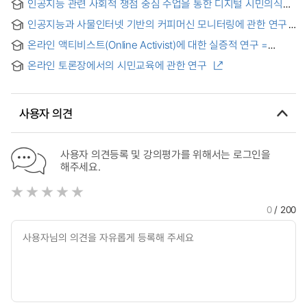
인공지능 관련 사회적 쟁점 중심 수업을 통한 디지털 시민의식의
함양 = Cultivating Digital Citizenship through Instruction
인공지능과 사물인터넷 기반의 커피머신 모니터링에 관한 연구
centered on Social Issues related to Artificial Intelligence
온라인 액티비스트(Online Activist)에 대한 실증적 연구 =
Empirical research on the online activist
온라인 토론장에서의 시민교육에 관한 연구
사용자 의견
사용자 의견등록 및 강의평가를 위해서는 로그인을
해주세요.
0
/ 200