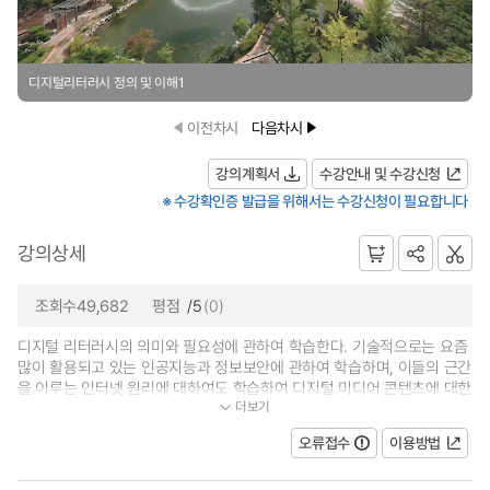
디지털리터러시 정의 및 이해1
이전차시
다음차시
강의계획서
수강안내 및 수강신청
※ 수강확인증 발급을 위해서는 수강신청이 필요합니다
강의상세
조회수49,682
평점
/5
(0)
디지털 리터러시의 의미와 필요성에 관하여 학습한다. 기술적으로는 요즘
많이 활용되고 있는 인공지능과 정보보안에 관하여 학습하며, 이들의 근간
을 이루는 인터넷 원리에 대하여도 학습하여 디지털 미디어 콘텐츠에 대한
더보기
이해와 활용 능력을 키우며, 이러...
오류접수
이용방법