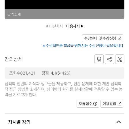
강의 소개
이전차시
다음차시
수강안내 및 수강신청
※ 수강확인증 발급을 위해서는 수강신청이 필요합니다
강의상세
조회수821,421
평점
4.1/5
(426)
심리학 전반의 지식과 정보들을 제공하고, 인간 문제에 대한 제반 심리학
적 접근 방법을 소개하며, 심리학의 원리를 실제생활에 적용할 수 있는 능
력을 기르고자 한다.
오류접수
이용방법
차시별 강의