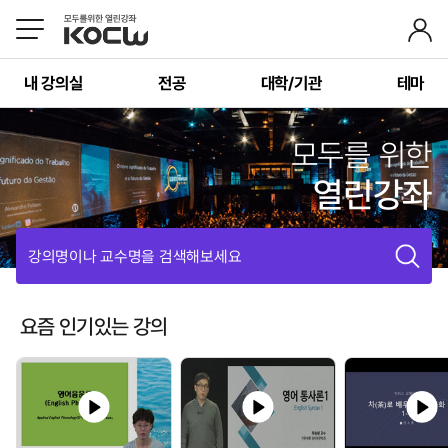
내 강의실
전공
대학/기관
테마
모두를 위한
열린강좌
강의명이나 교수명을 검색해보세요
요즘 인기있는 강의