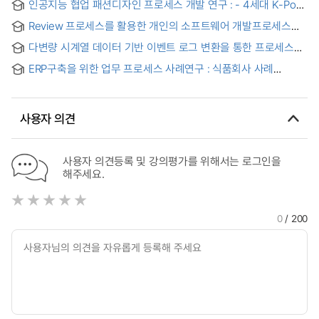
인공지능 협업 패션디자인 프로세스 개발 연구 : - 4세대 K-Pop
which applies a digital process
걸그룹 무대의상 제작을 중심으로 - = AI-Collaborative
Review 프로세스를 활용한 개인의 소프트웨어 개발프로세스
Fashion Design Processes in Fourth-Generation K-Pop
향상 = Personal software development process
Girl Group Stage Costumes
다변량 시계열 데이터 기반 이벤트 로그 변환을 통한 프로세스
improvement using review process
마이닝 확장에 관한 연구 = Enhancing Process Mining with
ERP구축을 위한 업무 프로세스 사례연구 : 식품회사 사례
Multivariate Time Series : A Transformation Method from
중심으로
Sensor Data to Event Logs
사용자 의견
사용자 의견등록 및 강의평가를 위해서는 로그인을
해주세요.
0
/ 200