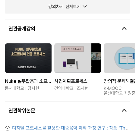
강의차시
전체보기
연관공개강의
Nuke 실무활용과 소프트웨어간의 연동 프로세스 이해
사업계획프로세스
동서대학교
김시현
건양대학교
조세형
K-MOOC
울산대학교 최원
연관학위논문
디지털 프로세스를 활용한 대중음악 제작 과정 연구 : 작품 "This
Love"를 중심으로 = The Study of popular music production