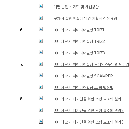
개별 콘텐츠 기획 및 개선방안
구체적 실행 계획이 담긴 기획서 작성요령
6.
미디어 쓰기 아이디어발상 TRIZ1
미디어 쓰기 아이디어발상 TRIZ2
미디어 쓰기 아이디어발상 TRIZ3
7.
미디어 쓰기 아이디어발상 브레인스토밍과 만다
미디어 쓰기 아이디어발상 SCAMPER
미디어 쓰기 아이디어발상 그 외 발상법
8.
미디어 쓰기 디자인을 위한 조형 요소와 원리1
미디어 쓰기 디자인을 위한 조형 요소와 원리2
미디어 쓰기 디자인을 위한 조형 요소와 원리3