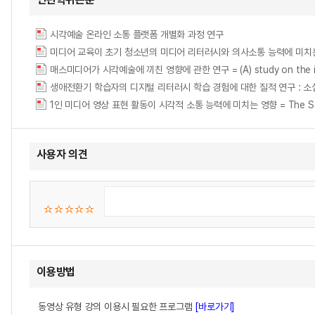
시각예술 온라인 소통 플랫폼 개별화 과정 연구
미디어 교육이 초기 청소년의 미디어 리터러시와 의사소통 능력에 미치는 영향 = A Stud
매스미디어가 시각예술에 끼친 영향에 관한 연구 = (A) study on the influe
생애전환기 학습자의 디지털 리터러시 학습 경험에 대한 질적 연구 : 
1인 미디어 영상 표현 활동이 시각적 소통 능력에 미치는 영향 = The Study on E
사용자 의견
이용방법
동영상 유형 강의 이용시 필요한 프로그램
[바로가기]