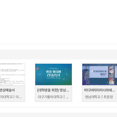
영상예술사
(대학생을 위한) 영상미디어리터러시
미디어리터러시와세상읽기
이화여자대학교 | 이형숙
대구가톨릭대학교 | 권장원
영남대학교 | 최윤정