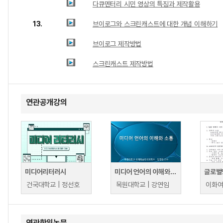
다큐멘터리 시민 영상의 특징과 제작활용
13.
브이로그와 스크린캐스트에 대한 개념 이해하기
브이로그 제작방법
스크린캐스트 제작방법
연관공개강의
미디어리터러시
미디어 언어의 이해와 소통
글로벌
건국대학교 | 정선호
목원대학교 | 강연임
연관학위논문