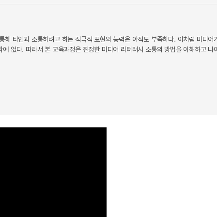
 통해 타인과 소통하려고 하는 적극적 표현의 능력은 아직도 부족하다. 이처럼 미디어
밖에 없다. 따라서 본 교육과정은 진정한 미디어 리터러시 소통의 방법을 이해하고 나