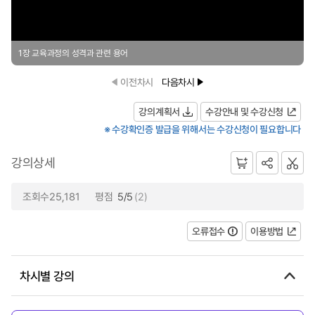
1장 교육과정의 성격과 관련 용어
이전차시
다음차시
강의계획서
수강안내 및 수강신청
※ 수강확인증 발급을 위해서는 수강신청이 필요합니다
강의상세
조회수25,181
평점
5/5
(2)
오류접수
이용방법
차시별 강의