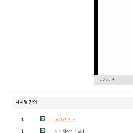
오리엔테이션
차시별 강의
1.
오리엔테이션
1.
면역체계의 개요-1