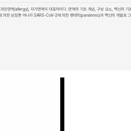
과민면역(allergy), 자가면역이 대표적이다. 면역의 기초 개념, 구성 요소, 백신의 기
 성장뿐 아니라 SARS-CoV-2에 의한 팬데믹(pandemic)과 백신의 개발로 그