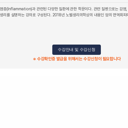
(Inflammation)과 관련된 다양한 질환에 관한 학문이다. 관련 질병으로는 감염, 
리를 설명하는 강의로 구성된다. 2018년 노벨생리의학상의 내용인 암의 면역회피에 의한
수강안내 및 수강신청
※ 수강확인증 발급을 위해서는 수강신청이 필요합니다