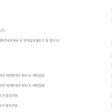
니다.
항체의존세포독성 4. 면역글로불린 E 및 호산구/
 의한 체액면역의 회피 4. 예방접종
 의한 체액면역의 회피 4. 예방접종
T림프구 말초관용
T림프구 말초관용