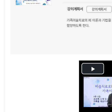
강의계획서
강의계획서
가족미술치료의 제 이론과 기법을 
함양하도록 한다.
Play
Video