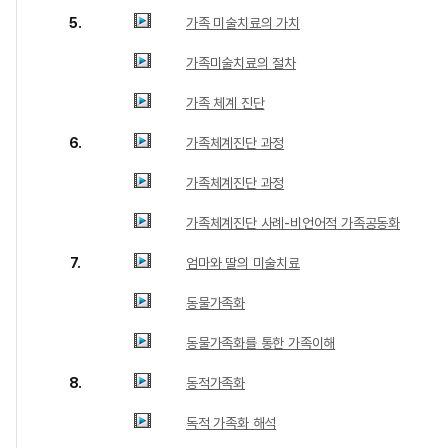
5.
가족 미술치료의 가치
가족미술치료의 절차
가족 체계 진단
6.
가족체계진단 과정
가족체계진단 과정
가족체계진단 사례-비언어적 가족공동화
7.
엄마와 딸의 미술치료
동물가족화
동물가족화를 통한 가족이해
8.
동적가족화
독적 가족화 해석