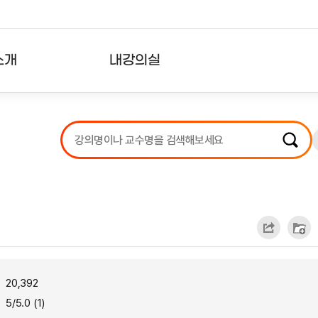
소개
내강의실
?
강의리스트
수강확인증강의
사용자의견
내강의클립
20,392
5/5.0 (1)