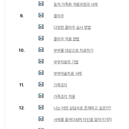
동적 가족화 적용과정과 사례
9.
콜라주
다양한 콜라주 실시 방법
콜라주 적용 방법
10.
부부를 대상으로 치료하기
부부치료의 기법
부부미술치료 사례
11.
가족조각
가족조각 적용
12.
나는 어떤 상담사로 존재하고 싶은가?
사례를 들여다보며 타인을 알아가기(1)