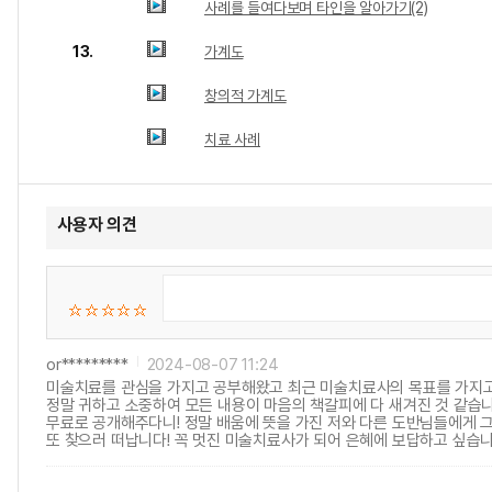
사례를 들여다보며 타인을 알아가기(2)
13.
가계도
창의적 가계도
치료 사례
사용자 의견
or*********
2024-08-07 11:24
미술치료를 관심을 가지고 공부해왔고 최근 미술치료사의 목표를 가지고 
정말 귀하고 소중하여 모든 내용이 마음의 책갈피에 다 새겨진 것 같습
무료로 공개해주다니! 정말 배움에 뜻을 가진 저와 다른 도반님들에게 
또 찾으러 떠납니다! 꼭 멋진 미술치료사가 되어 은혜에 보답하고 싶습니