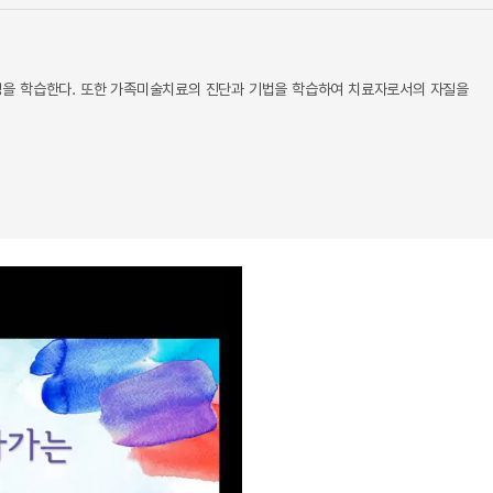
성을 학습한다. 또한 가족미술치료의 진단과 기법을 학습하여 치료자로서의 자질을