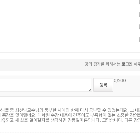
강의 평가를 위해서는
로그인
해주
0
/200
님들 중 최선남교수님의 풍부한 사례와 함께 다시 공부할 수 있었는데요, 그 
새 종강을 맞이했네요. 대학원 수강 내용에 견주어도 부족함이 없는 소중한 강의
 치유되고 새 삶을 열어갈지를 생각하면 감동일따름입니다. 고맙습니다. 다른 강