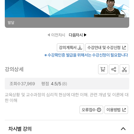
발달
이전차시
다음차시
강의계획서
수강안내 및 수강신청
※ 수강확인증 발급을 위해서는 수강신청이 필요합니다
강의상세
조회수37,969
평점
4.5/5
(8)
교육상황 및 교수과정의 심리적 현상에 대한 이해. 관련 개념 및 이론에 대
한 이해
오류접수
이용방법
차시별 강의