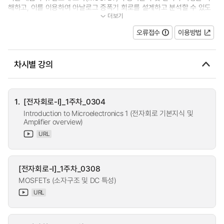
해하고, 이를 이용하여 아날로그 증폭기 회로를 설계하고 분석할 수 있도
더보기
록 합니다. 특히, MOSFET 소자의 DC...
오류접수
이용방법
차시별 강의
1.
[전자회로-I]_1주차_0304
Introduction to Microelectronics 1 (전자회로 기본지식 및
Amplifier overview)
URL
[전자회로-I]_1주차_0308
MOSFETs (소자구조 및 DC 특성)
URL