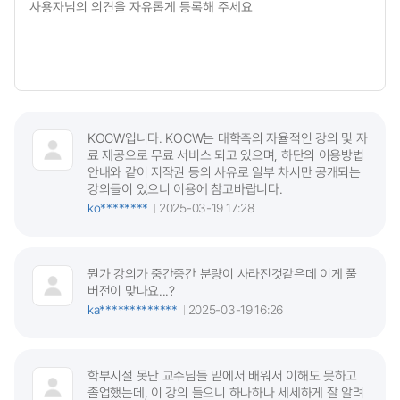
KOCW입니다. KOCW는 대학측의 자율적인 강의 및 자
료 제공으로 무료 서비스 되고 있으며, 하단의 이용방법
안내와 같이 저작권 등의 사유로 일부 차시만 공개되는
강의들이 있으니 이용에 참고바랍니다.
ko********
2025-03-19 17:28
뭔가 강의가 중간중간 분량이 사라진것같은데 이게 풀
버전이 맞나요...?
ka*************
2025-03-19 16:26
학부시절 못난 교수님들 밑에서 배워서 이해도 못하고
졸업했는데, 이 강의 들으니 하나하나 세세하게 잘 알려