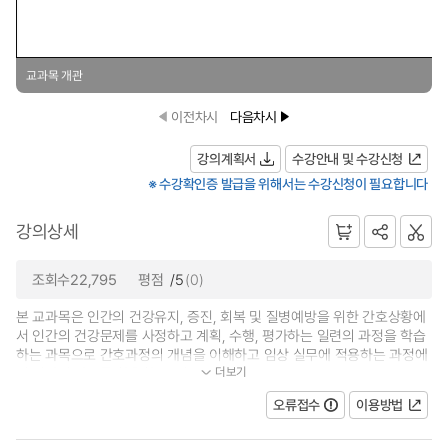
교과목 개관
이전차시
다음차시
강의계획서
수강안내 및 수강신청
※ 수강확인증 발급을 위해서는 수강신청이 필요합니다
강의상세
조회수22,795
평점
/5
(0)
본 교과목은 인간의 건강유지, 증진, 회복 및 질병예방을 위한 간호상황에
서 인간의 건강문제를 사정하고 계획, 수행, 평가하는 일련의 과정을 학습
하는 과목으로 간호과정의 개념을 이해하고 임상 실무에 적용하는 과정에
더보기
서 비판적 사고를 활용할 수 있도...
오류접수
이용방법