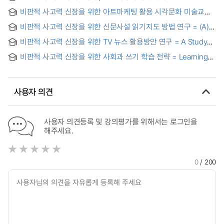
근거기반실무역량과의 관계 = The relationship among critical
비판적 사고력 신장을 위한 아트마케팅 활용 시각문화 미술교육
thinking dispositon, nursing process competency and
지도방안 = A study on visual culture and art education for
evidence based practice competency in nurses working in
비판적 사고력 신장을 위한 신문사설 읽기지도 방법 연구 = (A)
the improvement of critical thinking faculty through art
middle sized hospitals
study on the reading instruction with newspaper editorials
marketing
비판적 사고력 신장을 위한 TV 뉴스 활용방안 연구 = A Study
for critical thinking
on the Uses of TV News to Improve The Learners' Criticla
비판적 사고력 신장을 위한 사회과 쓰기 학습 전략 = Learning
Thinking Abilities
strategy of writing in social studies education for
improvement of critical thinking ability
사용자 의견
사용자 의견등록 및 강의평가를 위해서는 로그인을
해주세요.
0
/ 200