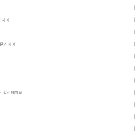
의 차이
당문의 차이
 핀 할당 테이블