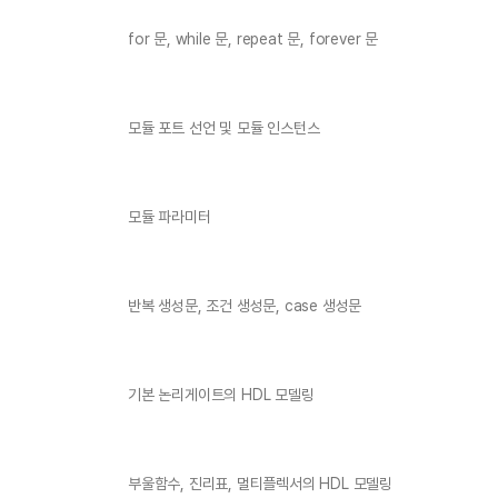
for 문, while 문, repeat 문, forever 문
모듈 포트 선언 및 모듈 인스턴스
모듈 파라미터
반복 생성문, 조건 생성문, case 생성문
기본 논리게이트의 HDL 모델링
부울함수, 진리표, 멀티플렉서의 HDL 모델링