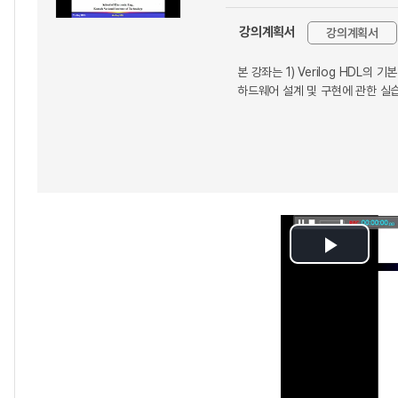
강의계획서
강의계획서
본 강좌는 1) Verilog HDL의 기
하드웨어 설계 및 구현에 관한 실
Play
Video