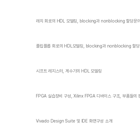
래치 회로의 HDL 모델링, blocking과 nonblocking 할당문
플립플롭 회로의 HDL모델링, blocking과 nonblocking 할
시프트 레지스터, 계수기의 HDL 모델링
FPGA 실습장비 구성, Xilinx FPGA 디바이스 구조, 부품들의
Vivado Design Suite 및 IDE 화면구성 소개