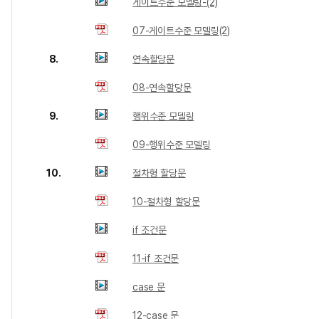
게이트수준 모델링-(2)
07-게이트수준 모델링(2)
8.
연속할당문
08-연속할당문
9.
행위수준 모델링
09-행위수준 모델링
10.
절차형 할당문
10-절차형 할당문
if 조건문
11-if 조건문
case 문
12-case 문