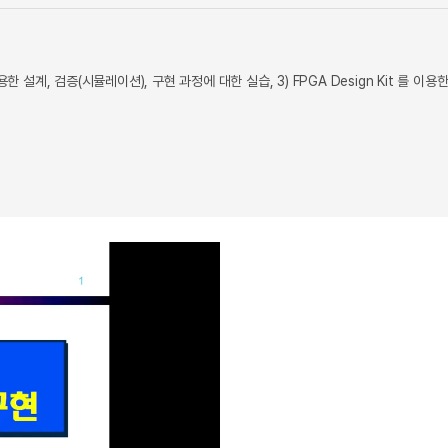
 이용한 설계, 검증(시뮬레이션), 구현 과정에 대한 실습, 3) FPGA Design Kit 를 이용