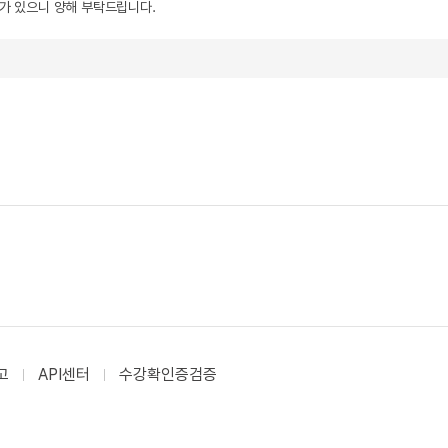
우가 있으니 양해 부탁드립니다.
고
API센터
수강확인증검증