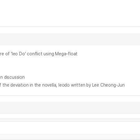
'Ieo Do' conflict using Mega-float
 discussion
viation in the novella, Ieodo written by Lee Cheong-Jun