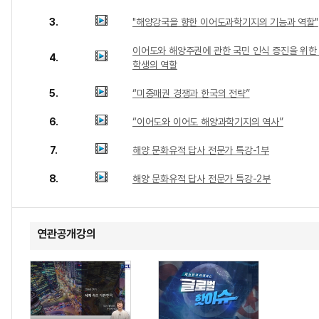
3.
"해양강국을 향한 이어도과학기지의 기능과 역할"
이어도와 해양주권에 관한 국민 인식 증진을 위한
4.
학생의 역할
5.
“미중패권 경쟁과 한국의 전략”
6.
“이어도와 이어도 해양과학기지의 역사”
7.
해양 문화유적 답사 전문가 특강-1부
8.
해양 문화유적 답사 전문가 특강-2부
연관공개강의