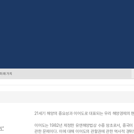
 미래 가치
21세기 해양의 중요성과 이어도로 대표되는 우리 해양경제의 
이어도는 1982년 제정한 유엔해양법상 수중 암초로서, 중국
위”
관한 문제이다. 이에 대해 이어도의 관할권에 관한 역사적 경위