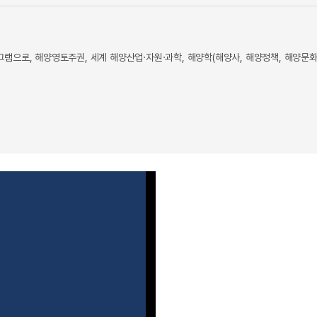
으로, 해양영토주권, 세계 해양산업·자원·과학, 해양학(해양사, 해양정책, 해양문화