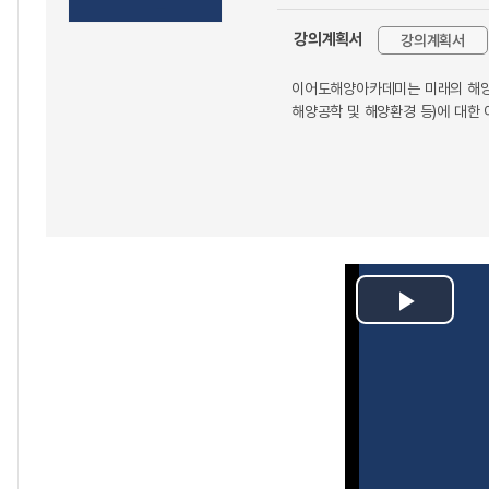
강의계획서
강의계획서
이어도해양아카데미는 미래의 해양 
해양공학 및 해양환경 등)에 대
Play
Video