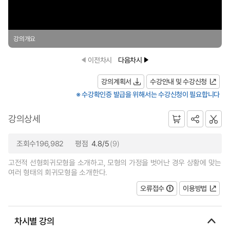
강의개요
이전차시
다음차시
강의계획서
수강안내 및 수강신청
※ 수강확인증 발급을 위해서는 수강신청이 필요합니다
강의상세
조회수196,982
평점
4.8/5
(9)
고전적 선형회귀모형을 소개하고, 모형의 가정을 벗어난 경우 상황에 맞는
여러 형태의 회귀모형을 소개한다.
오류접수
이용방법
차시별 강의