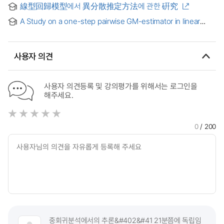
線型回歸模型에서 異分散推定方法에 관한 硏究
A Study on a one-step pairwise GM-estimator in linear
regression and its application : 선형회귀모형에서 일단계 쌍별
GM-추정량과 이의 응용에 관한 연구
사용자 의견
사용자 의견등록 및 강의평가를 위해서는 로그인을
해주세요.
0
/ 200
중회귀분석에서의 추론&#402&#41 21분쯤에 독립임