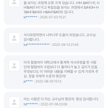
을 보이는 과정에 오류 크게 있습니다. H1H &#61 H1, H
H1&#61 H1 이고 독립임을 보이는 과정에서 &#40H-H
1&#41&#40I-H&#41&#610 입니다.
ki*******
2025-07-03 15:21
석사과정하면서 너무너무 도움이 되었습니다. 교수님
감사합니다.
ka**************
2023-09-14 21:45
미국 컬럼비아 대학교에서 통계학 석사과정을 한 사람
인데 컬럼비아 수업보다 더 퀄리티가 높고 깊이가 있음.
무엇보다도 이 어려운 내용을 이해할 수 있게 가르쳐 주
심. 정말 국제적 수준의 명강의!
je****
2023-08-05 15:13
아는 사람은 다 아는 교수님의 명강의. 항상 감사합니다.
ta*******
2022-07-06 23:06