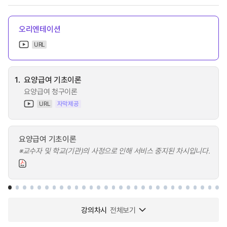
오리엔테이션
URL
1.
요양급여 기초이론
요양급여 청구이론
URL
자막제공
요양급여 기초이론
※교수자 및 학교(기관)의 사정으로 인해 서비스 중지된 차시입니다.
강의차시
전체보기