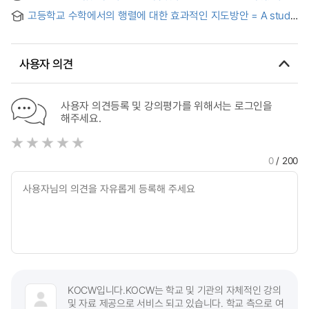
Inequality
(明)⦁청(清)을 중심으로- = A Comparative Study on musical
고등학교 수학에서의 행렬에 대한 효과적인 지도방안 = A study
Bands of Korean and Chinese court parade : Centered on
on effective teaching design of the matrix unit in high
Joseon, Ming and Qing Dynasties
school mathematics
사용자 의견
사용자 의견등록 및 강의평가를 위해서는 로그인을
해주세요.
0
/ 200
KOCW입니다.KOCW는 학교 및 기관의 자체적인 강의
및 자료 제공으로 서비스 되고 있습니다. 학교 측으로 여