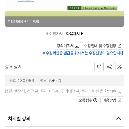
오리엔테이션 1-1. 행렬
이전차시
다음차시
강의계획서
수강안내 및 수강신청
※ 수강확인증 발급을 위해서는 수강신청이 필요합니다
강의상세
조회수80,056
평점
5/5
(7)
행렬, 행렬식, 선적분, 푸리에급수, 푸리에적분, 푸리에변환을 학습한다.,
오류접수
이용방법
차시별 강의