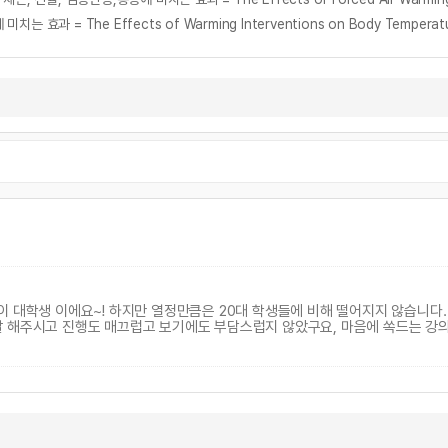
he Effects of Warming Interventions on Body Temperature an
이 대학생 이에요~! 하지만 열정만큼은 20대 학생들에 비해 떨어지지 않습니다.
잘 해주시고 진행도 매끄럽고 보기에도 부담스럽지 않았구요, 마음에 쏙드는 강의