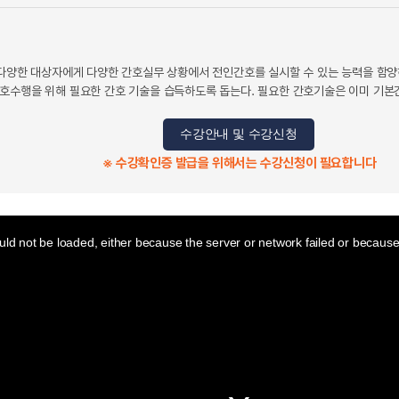
 다양한 대상자에게 다양한 간호실무 상황에서 전인간호를 실시할 수 있는 능력을 함
호수행을 위해 필요한 간호 기술을 습득하도록 돕는다. 필요한 간호기술은 이미 기본간
수강안내 및 수강신청
※ 수강확인증 발급을 위해서는 수강신청이 필요합니다
ld not be loaded, either because the server or network failed or because 