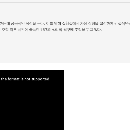
양하는데 궁극적인 목적을 둔다. 이를 위해 실험실에서 가상 상황을 설정하여 간접적으
호학 이론 시간에 습득한 인간의 생리적 욕구에 초점을 두고 있다.
the format is not supported.