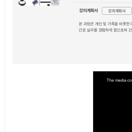
강의계획서
강의계획서
본 과정은 개인 및 가족을 비롯한
간호 실무를 경험하게 함으로써 간
This
is
a
The media cou
modal
window.