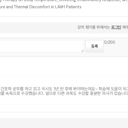
d Thermal Discomfort in LAVH Patients
강의 평가를 위해서는
로그인
해주
0
/200
 간호학 공부를 하고 있고 국시도 1년 반 후에 봐야하는데요~ 학습에 도움이 되
를 속독으로 수강했습니다. 앞으로 다른 과목도 수강할 충분한 의사가 있습니다