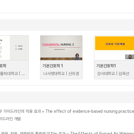
호학
기본간호학 1
기본간호학1
부산가톨릭대학교 | 김정현
나사렛대학교 | 신미경
강서대학교 | 김옥선
이드라인 개발