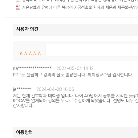
가온요법의 유형에 따른 복강경 자궁적출술 환자의 체온과 체온불편감에 미치는 효과 = T
사용자 의견
na****************
2024-05-04 14:12
PPT도 깔끔하고 강의의 질도 훌륭합니다. 최희정교수님 감사합니다.
je*******
2024-04-28 16:06
저는 현재 간호학과 대학생 입니다. 나이 40넘어서 공부를 시작한 늦깎
KOCW를 알게되어 강의를 무료로 수강하게 되었습니다. 설명도 너무 
감사합니다.
이용방법