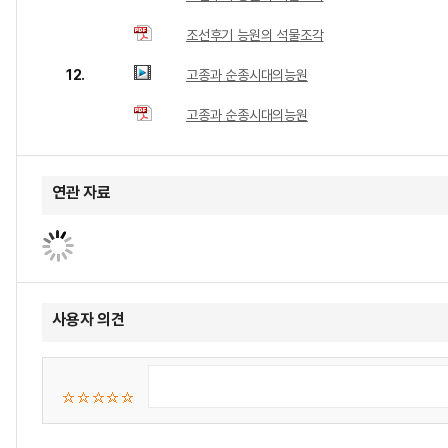
조선후기 능원의 석물조각
12.
고종과 순종시대의능원
고종과 순종시대의능원
연관 자료
사용자 의견