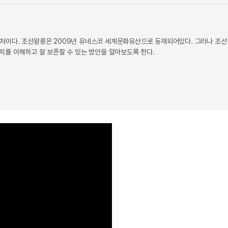
안식처이다. 조선왕릉은 2009년 유네스코 세계문화유산으로 등재되어있다. 그러나 조선
치를 이해하고 잘 보존할 수 있는 방안을 알아보도록 한다.