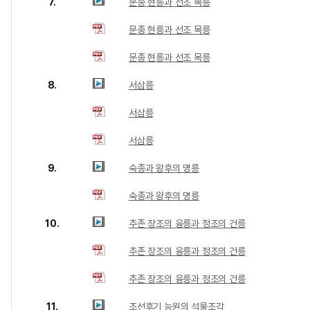
7.
문종 현릉과 선조 목릉
문종 현릉과 선조 목릉
문종 현릉과 선조 목릉
8.
서삼릉
서삼릉
서삼릉
9.
숙종과 왕후의 명릉
숙종과 왕후의 명릉
10.
추존 장조의 융릉과 정조의 건릉
추존 장조의 융릉과 정조의 건릉
추존 장조의 융릉과 정조의 건릉
11.
조선후기 능원의 석물조각