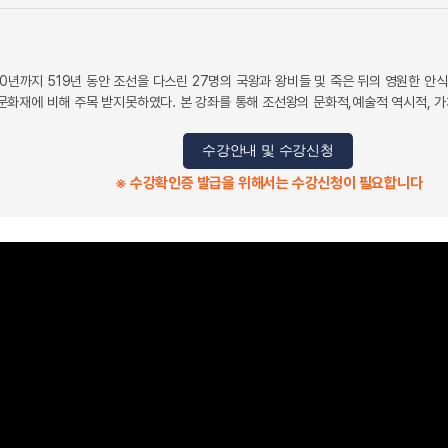
10년까지 519년 동안 조선을 다스린 27명의 국왕과 왕비들 및 죽은 뒤의 영원한 
화재에 비해 주목 받지못하였다. 본 강좌를 통해 조선왕의 문화적,예술적 역시적, 가
수강안내 및 수강신청
※ 수강확인증 발급을 위해서는 수강신청이 필요합니다