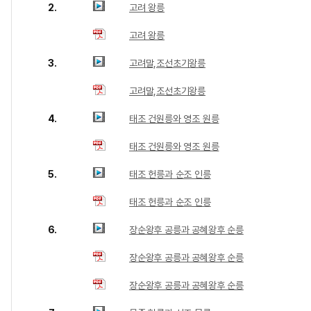
2.
고려 왕릉
고려 왕릉
3.
고려말,조선초기왕릉
고려말,조선초기왕릉
4.
태조 건원릉와 영조 원릉
태조 건원릉와 영조 원릉
5.
태조 헌릉과 순조 인릉
태조 헌릉과 순조 인릉
6.
장순왕후 공릉과 공혜왕후 순릉
장순왕후 공릉과 공혜왕후 순릉
장순왕후 공릉과 공혜왕후 순릉