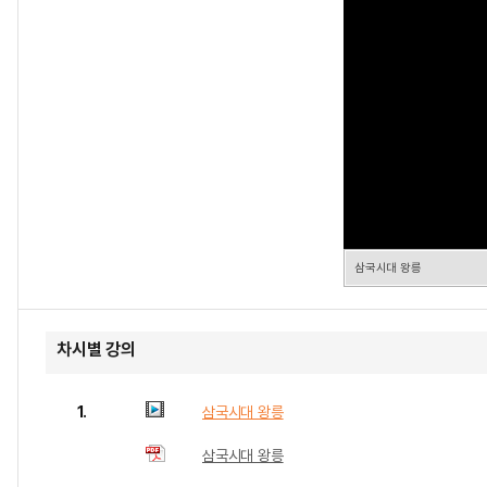
삼국시대 왕릉
차시별 강의
1.
삼국시대 왕릉
삼국시대 왕릉