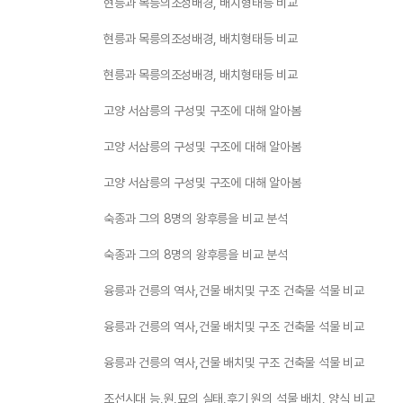
현릉과 목릉의조성배경, 배치형태등 비교
현릉과 목릉의조성배경, 배치형태등 비교
현릉과 목릉의조성배경, 배치형태등 비교
고양 서삼릉의 구성및 구조에 대해 알아봄
고양 서삼릉의 구성및 구조에 대해 알아봄
고양 서삼릉의 구성및 구조에 대해 알아봄
숙종과 그의 8명의 왕후릉을 비교 분석
숙종과 그의 8명의 왕후릉을 비교 분석
융릉과 건릉의 역사,건물 배치및 구조 건축물 석물 비교
융릉과 건릉의 역사,건물 배치및 구조 건축물 석물 비교
융릉과 건릉의 역사,건물 배치및 구조 건축물 석물 비교
조선시대 능,원,묘의 실태,후기 원의 석물 배치, 양식 비교