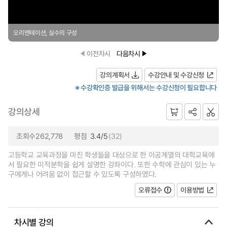
오리엔테이션, 실수의 구성
이전차시
다음차시
강의계획서
수강안내 및 수강신청
※ 수강확인증 발급을 위해서는 수강신청이 필요합니다
강의상세
조회수262,778
평점
3.4/5
(32)
고등학교 교육과정을 마친 학생들을 대상으로 한 이공계열의 대학교육에
서 필요한 미적분학을 쉽게 설명한 강좌이다. 또한 수학에 관심이 있는 누
구에게나 어려움 없이 접근할 수 있도록 구성하였다.
오류접수
이용방법
차시별 강의