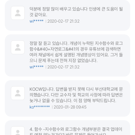
덕분에 정말 많이 배우고 있습니다 인생에 큰 도움이 될
것 같아요.
wi*****
2020-02-17 21:32
정말 잘 듣고 있습니다. 개념이 누락된 지수함수와 로그
함수&#40+자연로그&#41의 경우 유튜브에 검색하면
여러 채널에서 쉽게 설명된 개념영상이 있어요. 그거 들
으니 문제 푸는데 전혀 지장 없었습니다.
wi*****
2020-02-17 21:32
KOCW입니다. 답변을 받지 못해 다시 부산대학교에 문
의했습니다. 다만 교수자 및 학교의 사정에 따라 답변은
늦거나 없을 수 있습니다. 이 점 양해 부탁드립니다.
ko********
2020-01-28 09:45
4. 함수 -지수함수와 로그함수 개념부분은 결국 업데이
트 예정 없는건가요? 바로 문제로 들어가서요