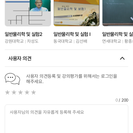
일반물리학 및 실험2
일반물리학 및 실험 I
일반물리학 및 실
강원대학교
차성도
동국대학교
김선배
연세대학교
황종
사용자 의견
사용자 의견등록 및 강의평가를 위해서는 로그인을
해주세요.
0
/ 200