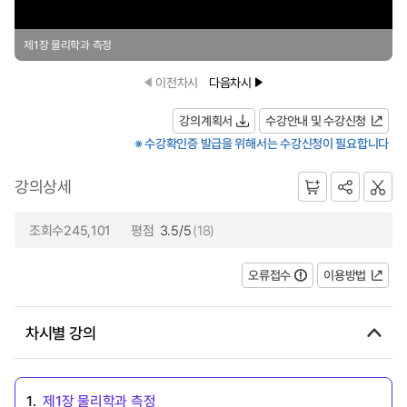
제1장 물리학과 측정
이전차시
다음차시
강의계획서
수강안내 및 수강신청
※ 수강확인증 발급을 위해서는 수강신청이 필요합니다
강의상세
조회수245,101
평점
3.5/5
(18)
오류접수
이용방법
차시별 강의
1.
제1장 물리학과 측정