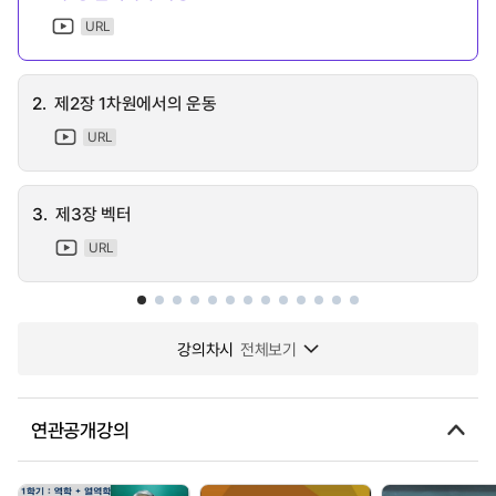
URL
2.
제2장 1차원에서의 운동
URL
3.
제3장 벡터
URL
강의차시
전체보기
연관공개강의