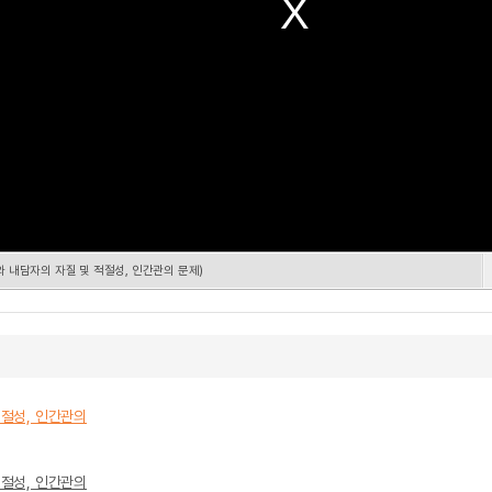
 내담자의 자질 및 적절성, 인간관의 문제)
적절성, 인간관의
적절성, 인간관의