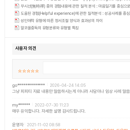
무시선(無時禪) 중의 경험내용에 관한 질적 분석 : 마음일기를 중심으
도움된 경험(Helpful experience)에 관한 질적분석 : 성공사례를 중
성인애착 유형에 따른 정서조절 양식과 효과성의 차이
알코올중독의 유형분류와 유형별 특징
사용자 의견
go**************
2026-04-24 14:05
그냥 피피티 자료 내용만 말씀하시는게 아니라 사담이나 임상 사례 말씀
my******
2022-07-30 11:23
매우 유익합니다. 자세한 설명 감사드립니다.
운영자
2021-11-02 08:58