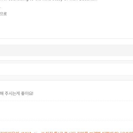
로
심으로
해 주시는게 좋아요!