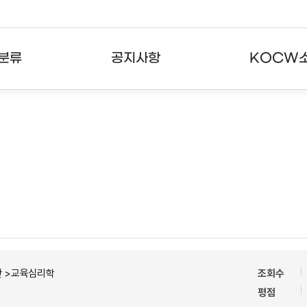
분류
공지사항
KOCW
강의
공지사항
KOCW란
강의
뉴스레터
활용안내
분야
주요통계현황
발자취
강의
서비스도움말
고객센터
반 >교육심리학
조회수
평점