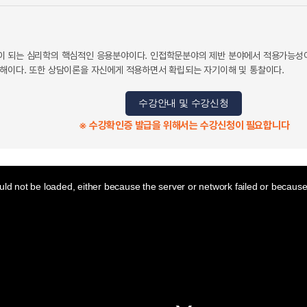
 되는 심리학의 핵심적인 응용분야이다. 인접학문분야의 제반 분야에서 적용가능성이
해이다. 또한 상담이론을 자신에게 적용하면서 확립되는 자기이해 및 통찰이다.
수강안내 및 수강신청
※ 수강확인증 발급을 위해서는 수강신청이 필요합니다
ld not be loaded, either because the server or network failed or because 