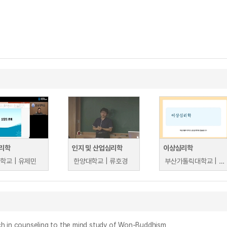
리학
인지 및 산업심리학
이상심리학
학교 | 유제민
한양대학교 | 류호경
부산가톨릭대학교 | 김승윤
 counseling to the mind study of Won-Buddhism