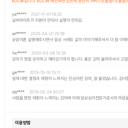
KOCW입니다. KOCW 메인화면 오른쪽 상단의 서비스도움말>도움말>강의
ya*****
2021-11-01 18:22
실버라이트가 지원이 안되서 실행이 안되요
wl*****
2020-04-01 20:18
상담이론 설명해주시면서 임상 사례도 같이 이야기해주셔서 더 잘 이해
fw*****
2020-03-08 15:29
강의가 정말 유익하고 재미있기까지 합니다. 좋은 강의 들려주셔서 고맙
ge****
2019-10-16 15:11
일에 대한 열정과 애정이 느껴지는 진심어린 강의, 잘 들었습니다. 감사
da****
2019-02-24 20:07
사람을 향한 애정이 느껴지는 강의에 미래 임상심리전문가로서의 마음을 
이용방법