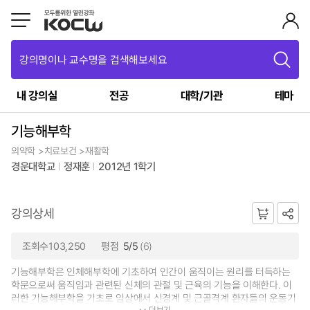
강의명이나 교수명을 검색해보세요
내 강의실
전공
대학/기관
테마
기능해부학
의약학 >치료보건 >재활학
경운대학교
정재훈
2012년 1학기
강의상세
조회수103,250
평점
5/5
(6)
기능해부학은 인체해부학에 기초하여 인간이 움직이는 원리를 터득하는
학문으로써 움직임과 관련된 신체의 관절 및 근육의 기능을 이해한다. 이
러한 기능해부학을 기초로 임상에서 신경계 및 근골격계 환자들의 운동기
더보기