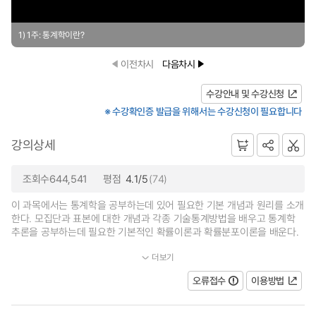
1) 1주: 통계학이란?
이전차시
다음차시
수강안내 및 수강신청
※ 수강확인증 발급을 위해서는 수강신청이 필요합니다
강의상세
조회수644,541
평점
4.1/5
(74)
이 과목에서는 통계학을 공부하는데 있어 필요한 기본 개념과 원리를 소개
한다. 모집단과 표본에 대한 개념과 각종 기술통계방법을 배우고 통계학
추론을 공부하는데 필요한 기본적인 확률이론과 확률분포이론을 배운다.
더보기
...
오류접수
이용방법