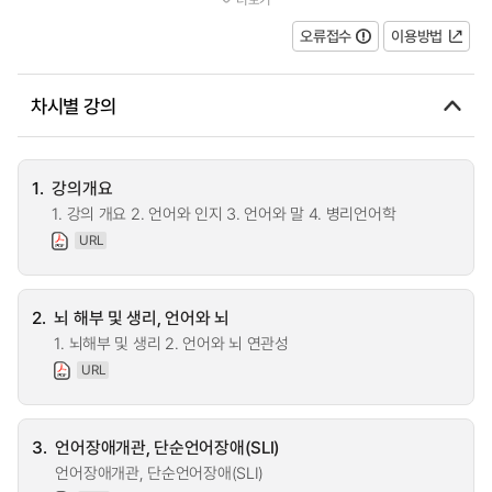
소통장애(Communication Disorders)”...
오류접수
이용방법
차시별 강의
1.
강의개요
1. 강의 개요 2. 언어와 인지 3. 언어와 말 4. 병리언어학
URL
2.
뇌 해부 및 생리, 언어와 뇌
1. 뇌해부 및 생리 2. 언어와 뇌 연관성
URL
3.
언어장애개관, 단순언어장애(SLI)
언어장애개관, 단순언어장애(SLI)