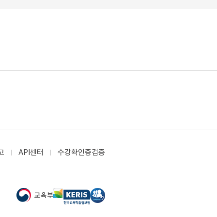
고
API센터
수강확인증검증