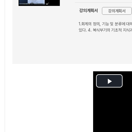
강의계획서
강의계획서
1.회계의 정의, 기능 및 분류에 대
있다. 4. 복식부기의 기초적 지식
Play
Video