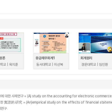
원론
중급재무회계1
회계원리
학교 | 육지훈
동서대학교 | 이선복
경운대학교 | 임인환
= (A) study on the accounting for electronic commerce : acc
mpirical study on the effects of financial statements by po
사례연구