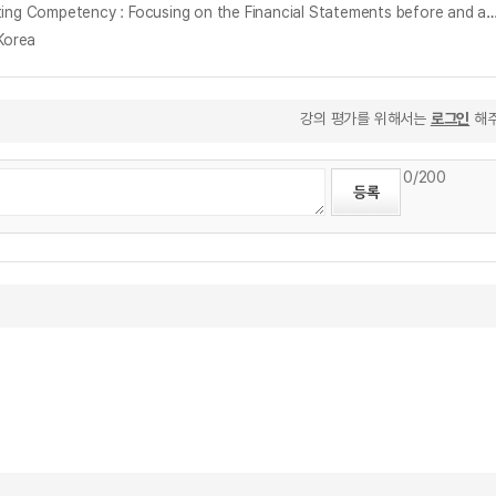
사내 회계 인력의 특성이 재무제표 작성능력에 미치는 영향 : 감사 전·후 재무제표를 중심으로 = Accounting Personnel Quality and Financial Reporting Competency : Focusing on the Financi
Korea
강의 평가를 위해서는
로그인
해주
0
/200