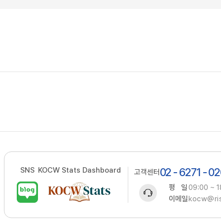
SNS
KOCW Stats Dashboard
02 - 6271 - 0
고객센터
평 일
09:00 ~ 1
이메일
kocw@ris