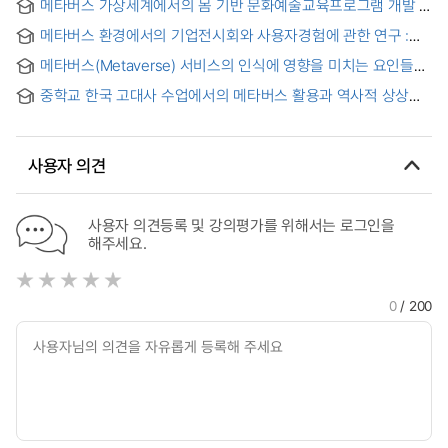
메타버스 가상세계에서의 몸 기반 문화예술교육프로그램 개발 =
Method that Reduced the Process by Linking Customer
Development of Body-based Arts and Culture Education
Information in the Metaverse Environment.
메타버스 환경에서의 기업전시회와 사용자경험에 관한 연구 :
Program in Metaverse Virtual World
CES2021 온라인 가상전시사이트 운영 기업 사례를 중심으로 =
메타버스(Metaverse) 서비스의 인식에 영향을 미치는 요인들에
A Study on Corporate Exhibition and User Experience in
관한 연구 : 이용자의 이용 동기와 몰입을 중심으로
Metaverse Environment : Focusing on the case of
중학교 한국 고대사 수업에서의 메타버스 활용과 역사적 상상력
CES2021 online virtual exhibition site operation company
= The Use of the Metaverse in Middle School Korean
Ancient History Classes and Historical Imagination
사용자 의견
사용자 의견등록 및 강의평가를 위해서는 로그인을
해주세요.
0
/ 200