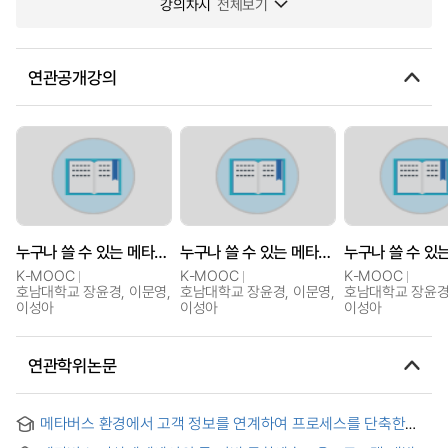
강의차시
전체보기
연관공개강의
누구나 쓸 수 있는 메타버스(Metaverse that anyone can use)
누구나 쓸 수 있는 메타버스(Metaverse that anyone can use)
K-MOOC
K-MOOC
K-MOOC
호남대학교 장윤경, 이문영,
호남대학교 장윤경, 이문영,
호남대학교 장윤경,
이성아
이성아
이성아
연관학위논문
메타버스 환경에서 고객 정보를 연계하여 프로세스를 단축한
간편결제 방법에 관한 연구 = A Study on a Simple Payment