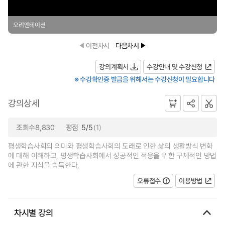
오리엔테이션
이전차시
다음차시
강의계획서
수강안내 및 수강신청
※ 수강확인증 발급을 위해서는 수강신청이 필요합니다
강의상세
조회수8,830
평점
5/5
(1)
평생학습사회의 의미와 평생학습사회의 도래로 인한 삶의 생활방식 변화
에 대해 이해하고, 평생학습사회에서 성공적인 적응을 위한 구체적인 방법
에 관한 지식을 습득한다,
오류접수
이용방법
차시별 강의