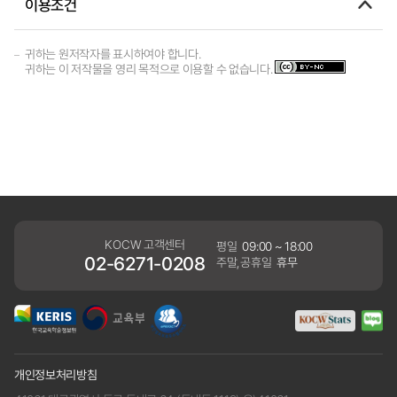
이용조건
귀하는 원저작자를 표시하여야 합니다.
귀하는 이 저작물을 영리 목적으로 이용할 수 없습니다.
KOCW 고객센터
평일
09:00 ~ 18:00
02-6271-0208
주말,공휴일
휴무
개인정보처리방침