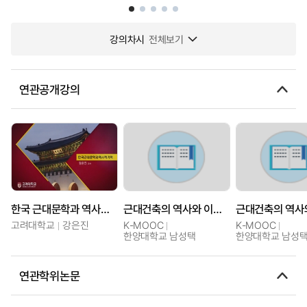
강의차시
전체보기
연관공개강의
한국 근대문학과 역사적 기억
근대건축의 역사와 이론: 구성, 구축, 공간 예술의 건축
고려대학교
강은진
K-MOOC
K-MOOC
한양대학교 남성택
한양대학교 남성
연관학위논문