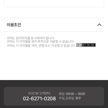
이용조건
귀하는 원저작자를 표시하여야 합니다.
귀하는 이 저작물을 영리 목적으로 이용할 수 없습니다.
귀하는 이 저작물을 개작, 변형 또는 가공할 수 없습니다.
KOCW 고객센터
평일
09:00 ~ 18:00
02-6271-0208
주말,공휴일
휴무