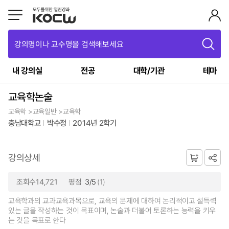
강의명이나 교수명을 검색해보세요
내 강의실
전공
대학/기관
테마
교육학논술
교육학 >교육일반 >교육학
충남대학교
박수정
2014년 2학기
강의상세
조회수14,721
평점
3/5
(1)
교육학과의 교과교육과목으로, 교육의 문제에 대하여 논리적이고 설득력
있는 글을 작성하는 것이 목표이며, 논술과 더불어 토론하는 능력을 키우
는 것을 목표로 한다