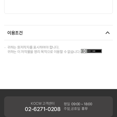
이용조건
귀하는 원저작자를 표시하여야 합니다.
귀하는 이 저작물을 영리 목적으로 이용할 수 없습니다.
KOCW 고객센터
평일
09:00 ~ 18:00
02-6271-0208
주말,공휴일
휴무