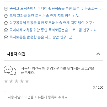
중학교 도덕과에서 미디어 활용학습을 통한 토론 및 논술교육 =
On Discussion and Writing through MIE (Media in
도덕 교과를 통한 토론.논술 연계 지도 방안 = A
Education) in Moral Education of Middle School
Discussion·Critical Writing Interfaced Education Moral In
탐구공동체 활동을 통한 토론과 논술 연계 지도 방안 연구 :
Moral Class
도덕과 내용을 중심으로 = A Study of ways to offer
국제이해교육을 위한 통합 독서토론논술 프로그램 연구 = A
integrated education about discussion and essay through
Study of a Unified Reading and Writing Program for the
community activities of inquiry : focused on the content of
독서토론을 활용한 논술 지도 방안 연구
purposes of Education for International Understanding
moral subject
사용자 의견
사용자 의견등록 및 강의평가를 위해서는 로그인을
해주세요.
0
/ 200