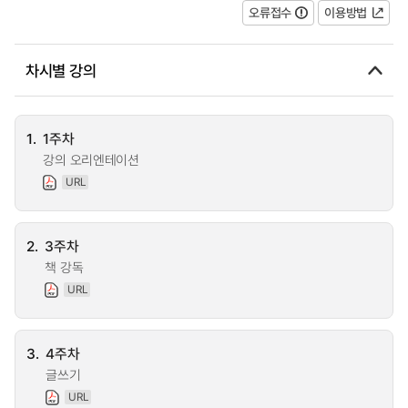
오류접수
이용방법
차시별 강의
1.
1주차
강의 오리엔테이션
URL
2.
3주차
책 강독
URL
3.
4주차
글쓰기
URL