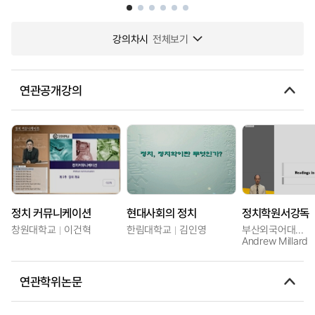
강의차시
전체보기
연관공개강의
정치 커뮤니케이션
현대사회의 정치
정치학원서강독
창원대학교
이건혁
한림대학교
김인영
부산외국어대학교
Andrew Millard
연관학위논문