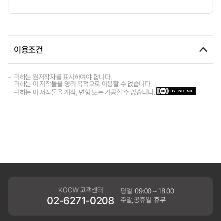
이용조건
귀하는 원저작자를 표시하여야 합니다.
귀하는 이 저작물을 영리 목적으로 이용할 수 없습니다.
귀하는 이 저작물을 개작, 변형 또는 가공할 수 없습니다.
KOCW 고객센터
평일
09:00 ~ 18:00
02-6271-0208
주말,공휴일
휴무