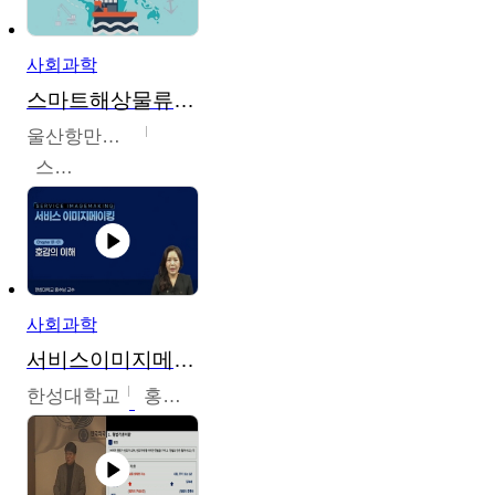
사회과학
스마트해상물류관리사 교육과정2
울산항만공사
스마트해상물류관리사 교육위원회
사회과학
서비스이미지메이킹
한성대학교
홍수남