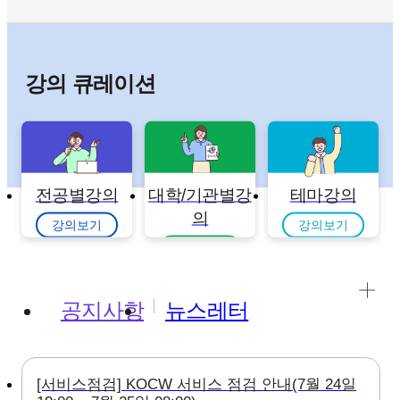
강의 큐레이션
전공별강의
대학/기관별강
테마강의
의
강의보기
강의보기
강의보기
공지사항
뉴스레터
[서비스점검] KOCW 서비스 점검 안내(7월 24일