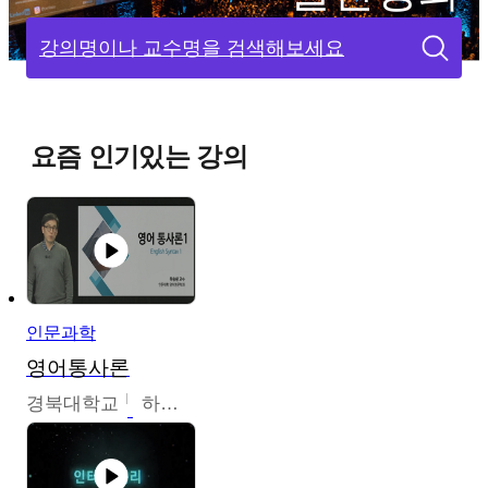
강의명이나 교수명을 검색해보세요
요즘 인기있는 강의
인문과학
영어통사론
경북대학교
하승완