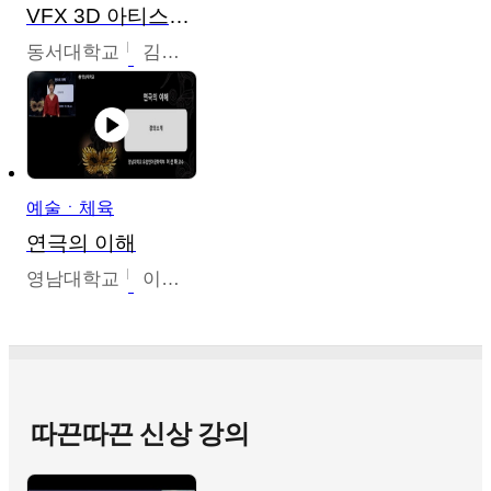
VFX 3D 아티스트를 위한 Nuke 의 이해와 활용
동서대학교
김시현
예술ㆍ체육
연극의 이해
영남대학교
이선화
따끈따끈 신상 강의