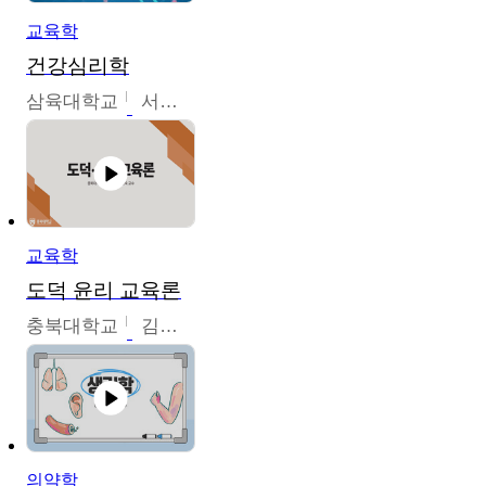
교육학
건강심리학
삼육대학교
서경현
교육학
도덕 윤리 교육론
충북대학교
김연숙
의약학