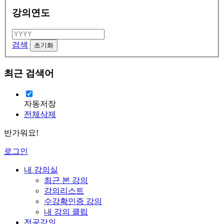
강의연도
검색
최근 검색어
자동저장
전체삭제
반가워요!
로그인
내 강의실
최근 본 강의
강의리스트
수강확인증 강의
내 강의 클립
전공강의