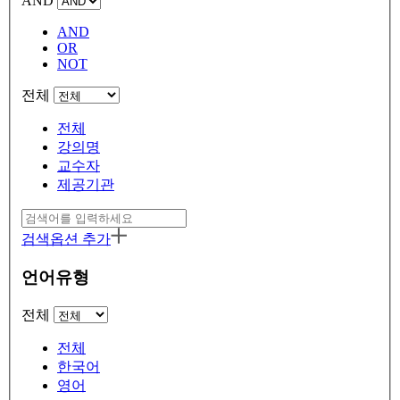
AND
AND
OR
NOT
전체
전체
강의명
교수자
제공기관
검색옵션 추가
언어유형
전체
전체
한국어
영어