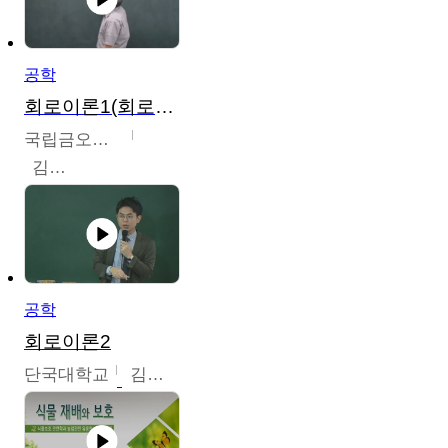
공학
회로이론1(회로이론1, 회로이론2, 전자회로1)
국립금오공과대학교
김명식
공학
회로이론2
단국대학교
김현식