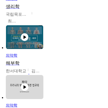
생리학
국립목포대학교
최소은
의약학
해부학
한서대학교
김기복
의약학