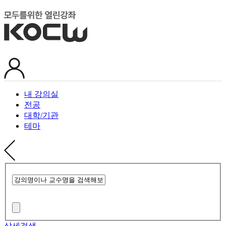
내 강의실
전공
대학/기관
테마
상세검색