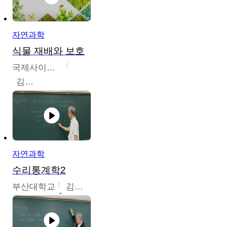
자연과학
식물 재배와 보호
국제사이버대학교
김완수
자연과학
수리통계학2
부산대학교
김충락