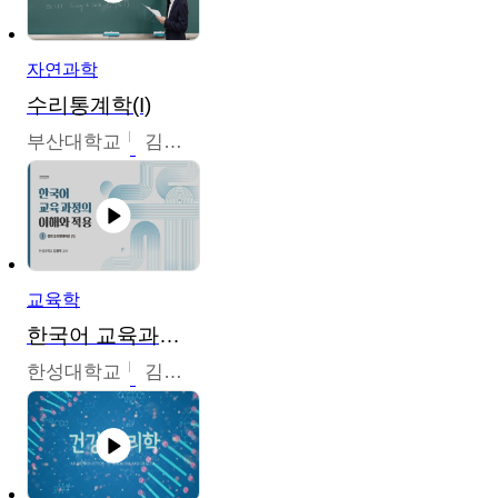
자연과학
수리통계학(I)
부산대학교
김충락
교육학
한국어 교육과정의 이해와 적용
한성대학교
김윤주