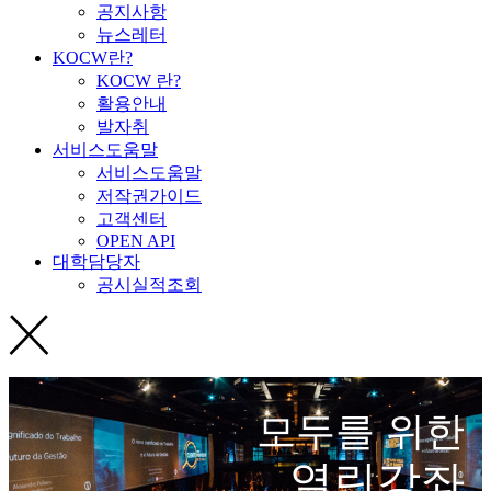
공지사항
뉴스레터
KOCW란?
KOCW 란?
활용안내
발자취
서비스도움말
서비스도움말
저작권가이드
고객센터
OPEN API
대학담당자
공시실적조회
모두를 위한
열린강좌