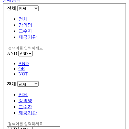
전체
전체
강의명
교수자
제공기관
AND
AND
OR
NOT
전체
전체
강의명
교수자
제공기관