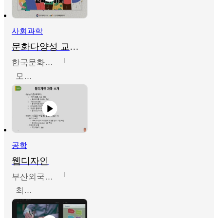
사회과학
문화다양성 교육의 이해
한국문화예술교육진흥원
모경환,성상환,정문성
공학
웹디자인
부산외국어대학교
최진오