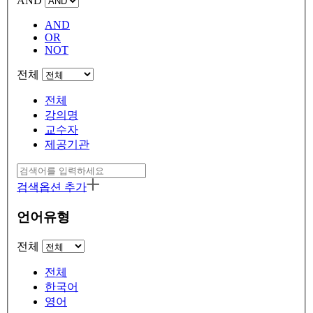
AND
AND
OR
NOT
전체
전체
강의명
교수자
제공기관
검색옵션 추가
언어유형
전체
전체
한국어
영어