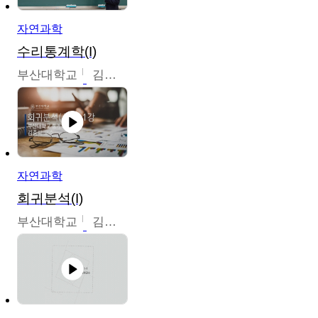
자연과학
수리통계학(I)
부산대학교
김충락
자연과학
회귀분석(I)
부산대학교
김충락