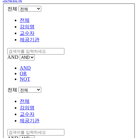
전체
전체
강의명
교수자
제공기관
AND
AND
OR
NOT
전체
전체
강의명
교수자
제공기관