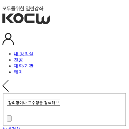
내 강의실
전공
대학/기관
테마
상세검색