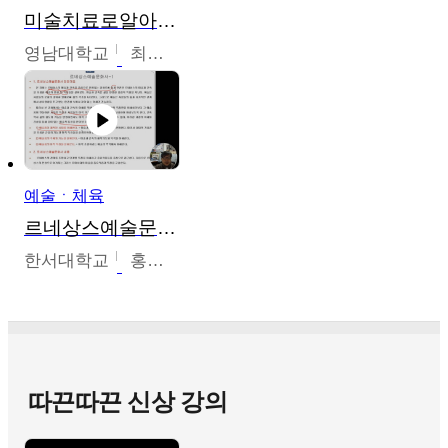
미술치료로알아가는가족이야기
영남대학교
최선남
예술ㆍ체육
르네상스예술문화사
한서대학교
홍창호
따끈따끈 신상 강의