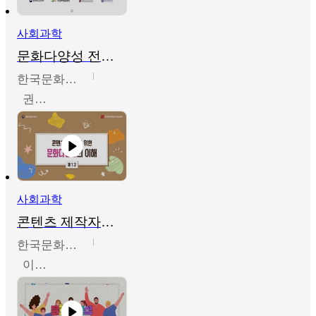
사회과학
문화다양성 전문인력 양성 기본과정 - 문화다양성의 이해
한국문화예술교육진흥원
권숙인 외 8명
사회과학
콘텐츠 제작자를 위한 문화다양성의 이해
한국문화예술교육진흥원
이성민