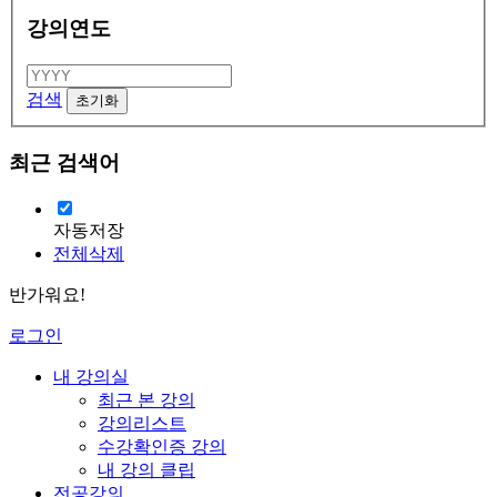
강의연도
검색
최근 검색어
자동저장
전체삭제
반가워요!
로그인
내 강의실
최근 본 강의
강의리스트
수강확인증 강의
내 강의 클립
전공강의