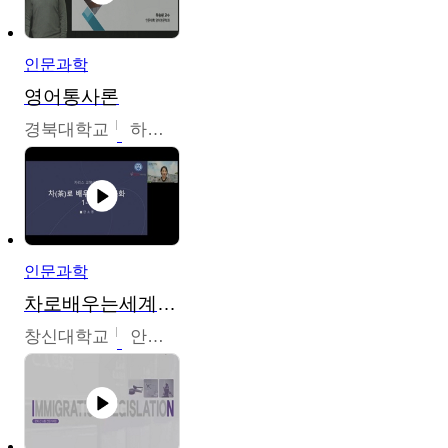
인문과학
영어통사론
경북대학교
하승완
인문과학
차로배우는세계문화
창신대학교
안소영