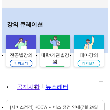
강의 큐레이션
전공별강의
대학/기관별강
테마강의
의
강의보기
강의보기
강의보기
공지사항
뉴스레터
[서비스점검] KOCW 서비스 점검 안내(7월 24일