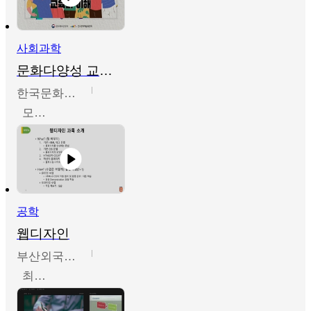
사회과학
문화다양성 교육의 이해
한국문화예술교육진흥원
모경환,성상환,정문성
공학
웹디자인
부산외국어대학교
최진오