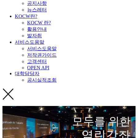
공지사항
뉴스레터
KOCW란?
KOCW 란?
활용안내
발자취
서비스도움말
서비스도움말
저작권가이드
고객센터
OPEN API
대학담당자
공시실적조회
모두를 위한
열린강좌