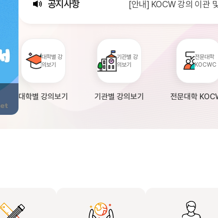
공지사항
[안내] KOCW 강의 이관
[서비스점검] KOCW 서비스 
[안내] 2026년 대학정보
대학별 강
기관별 강
전문대학
의보기
의보기
KOCWC
대학별 강의보기
기관별 강의보기
전문대학 KOC