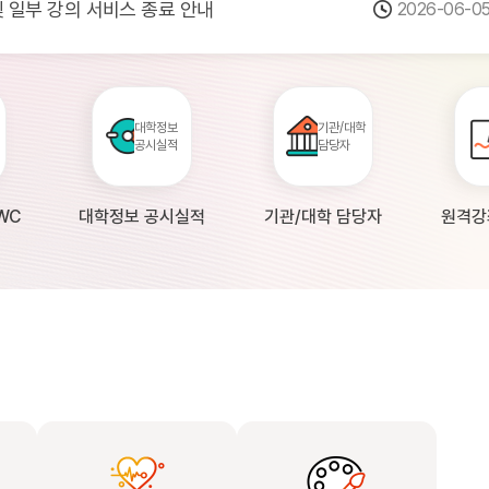
 및 일부 강의 서비스 종료 안내
2026-06-0
점검 안내(4월 24일 19:00 ~ 4월...
2026-04-2
공시 대학의 원격강좌 현황 조사 안내(자주묻...
2026-04-0
대학정보
기관/대학
공시실적
담당자
WC
대학정보 공시실적
기관/대학 담당자
원격강