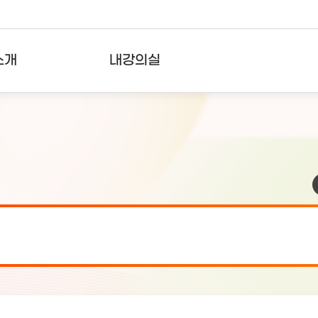
소개
내강의실
?
강의리스트
수강확인증강의
사용자의견
내강의클립
검 안내(7월 24일 19:00 ~ 7월...
2026-07-2
검 안내(7월 21일 19:00 ~ 7...
2026-07-1