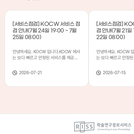
[서비스점검] KOCW 서비스 점
[서비스점검] KO
검 안내(7월 24일 19:00 ~ 7월
검 안내(7월 21일 1
25일 08:00)
22일 08:00)
안녕하세요. KOCW 입니다.KOCW 에서
안녕하세요. KOCW 
는 보다 빠르고 안정된 서비스를 제공하
는 보다 빠르고 안정된
기 위해 다음과 같이 서비스 점검을 실시
기 위해 다음과 같이 
합니다.※ 서비스 점검 작업 일시 : 7월
합니다.※ 서비스 점검 작
2026-07-21
2026-07-15
24일(금) 19:00 ~ 7월 25일(토) 08:00
일(화) 19:00 ~ 7월 
이로 인해 KOCW 서비스가 점검 시간 동
로 인해 KOCW 서비
안 서비스가 일시 중지될 수 있으니, 이
서비스가일시 중지될 수
점 양해하여 주시기 바랍니다.저희
해하여 주시기 바랍니다
KOCW 에서는 이용자 여러분께 보다 좋
서는 이용자 여러분께 
은 서비스를 제공하기 위해 노력하겠습니
를 제공하기 위해 노
다.감사합니다.
니다.