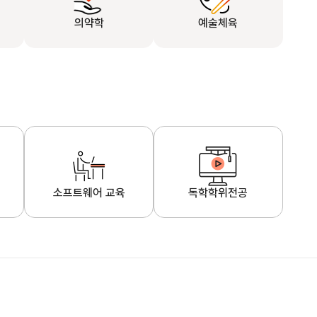
의약학
예술체육
소프트웨어 교육
독학학위전공