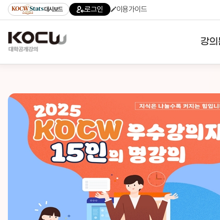
로그인
이용가이드
대시보드
강의
대학
기관
전공
테마