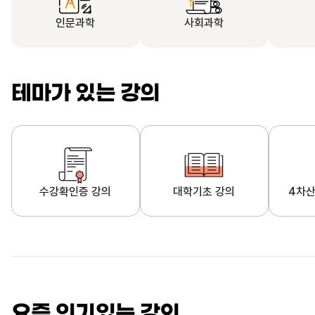
인문과학
사회과학
테마가 있는 강의
수강확인증 강의
대학기초 강의
4차산
자막제공 강의
직업·직무 교육과정
영
요즘 인기있는 강의