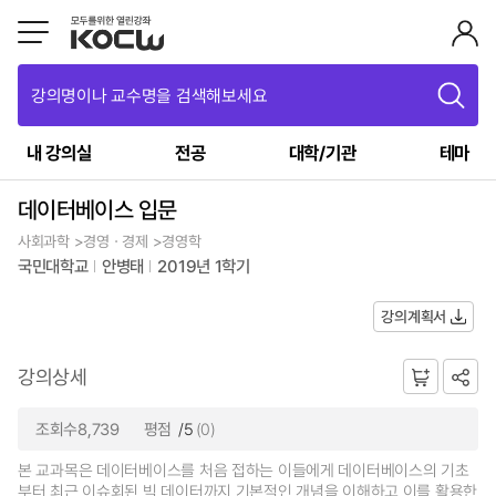
강의명이나 교수명을 검색해보세요
내 강의실
전공
대학/기관
테마
데이터베이스 입문
사회과학 >경영ㆍ경제 >경영학
국민대학교
안병태
2019년 1학기
강의계획서
강의상세
조회수8,739
평점
/5
(0)
본 교과목은 데이터베이스를 처음 접하는 이들에게 데이터베이스의 기초
부터 최근 이슈회된 빅 데이터까지 기본적인 개념을 이해하고 이를 활용한