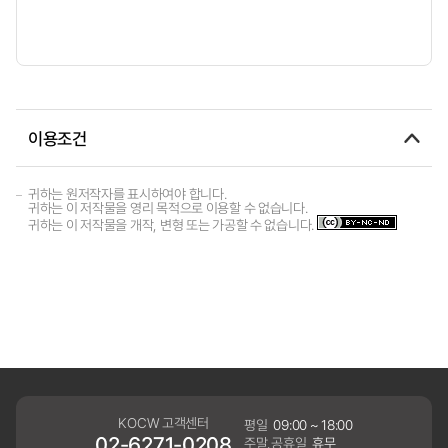
이용조건
귀하는 원저작자를 표시하여야 합니다.
귀하는 이 저작물을 영리 목적으로 이용할 수 없습니다.
귀하는 이 저작물을 개작, 변형 또는 가공할 수 없습니다.
KOCW 고객센터
평일
09:00 ~ 18:00
02-6271-0208
주말,공휴일
휴무